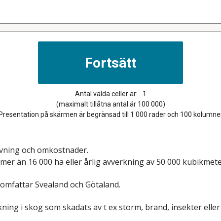
Antal valda celler är:
1
(maximalt tillåtna antal är 100 000)
Presentation på skärmen är begränsad till 1 000 rader och 100 kolumne
ivning och omkostnader.
mer än 16 000 ha eller årlig avverkning av 50 000 kubikmet
 omfattar Svealand och Götaland.
ing i skog som skadats av t ex storm, brand, insekter eller