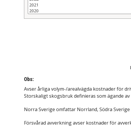
Obs:
Avser årliga volym-/arealvägda kostnader för dr
Storskaligt skogsbruk definieras som ägande av 
Norra Sverige omfattar Norrland, Södra Sverige
Försvårad avverkning avser kostnader för avverkn