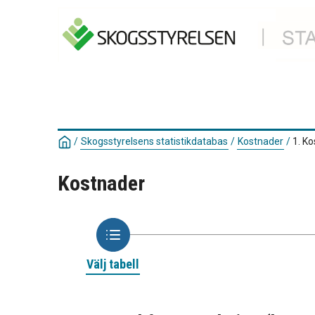
/
Skogsstyrelsens statistikdatabas
/
Kostnader
/
1. Ko
Kostnader
Välj tabell