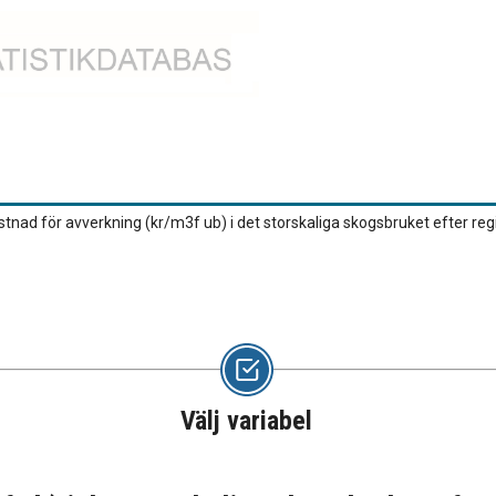
stnad för avverkning (kr/m3f ub) i det storskaliga skogsbruket efter re
Välj variabel