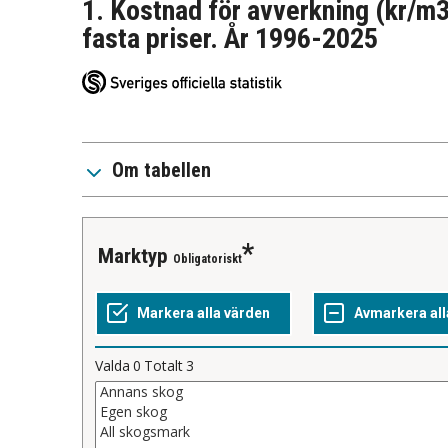
1. Kostnad för avverkning (kr/m3
fasta priser. År 1996-2025
Om tabellen
Marktyp
Obligatoriskt
Valda
0
Totalt
3