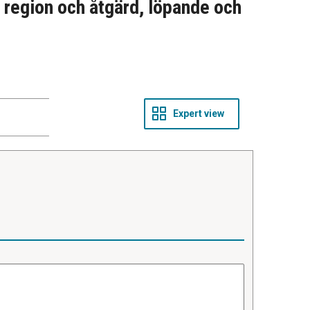
r region och åtgärd, löpande och