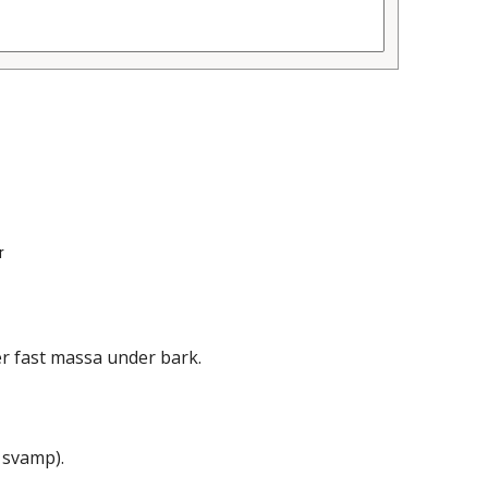
r
er fast massa under bark.
 svamp).