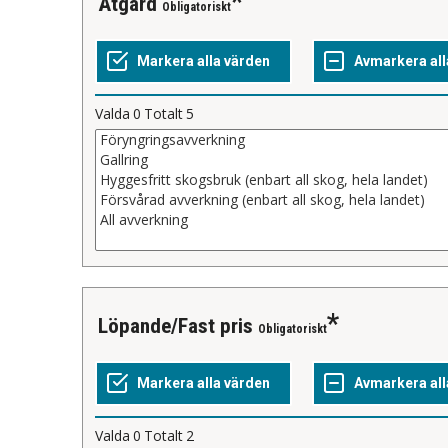
Åtgärd
Obligatoriskt
Valda
0
Totalt
5
Löpande/Fast pris
Obligatoriskt
Valda
0
Totalt
2