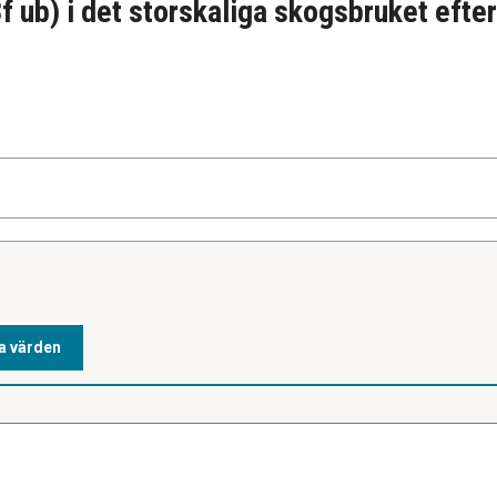
f ub) i det storskaliga skogsbruket efte