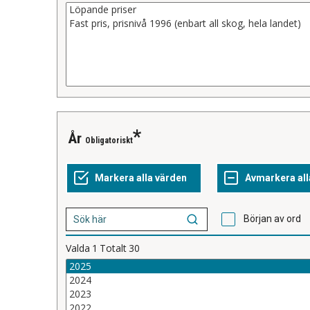
År
Obligatoriskt
Början av ord
Valda
1
Totalt
30