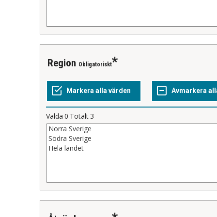
Region
Obligatoriskt
Valda
0
Totalt
3