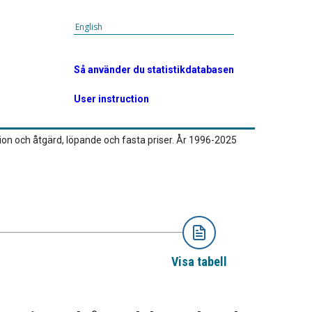
English
Så använder du statistikdatabasen
User instruction
gion och åtgärd, löpande och fasta priser. År 1996-2025
Visa tabell