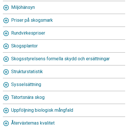
Miljöhänsyn
Priser på skogsmark
Rundvirkespriser
Skogsplantor
Skogsstyrelsens formella skydd och ersättningar
Strukturstatistik
Sysselsättning
Tätortsnära skog
Uppföljning biologisk mångfald
Återväxternas kvalitet