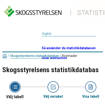
English
Så använder du statistikdatabasen
/
Skogsstyrelsens statistikdatabas
/
Kostnader
User instruction
Skogsstyrelsens statistikdatabas
Välj tabell
Välj variabel
Visa tabell