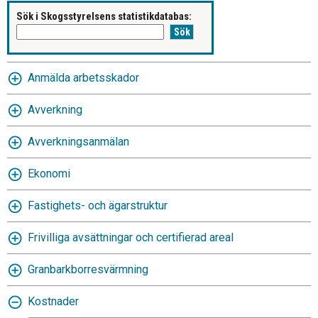
Sök i Skogsstyrelsens statistikdatabas:
Anmälda arbetsskador
Avverkning
Avverkningsanmälan
Ekonomi
Fastighets- och ägarstruktur
Frivilliga avsättningar och certifierad areal
Granbarkborresvärmning
Kostnader