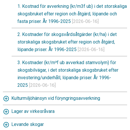
1. Kostnad för avverkning (kr/m3f ub) i det storskaliga
skogsbruket efter region och åtgärd, löpande och
fasta priser. År 1996-2025
[2026-06-16]
2. Kostnader för skogsvårdsåtgärder (kr/ha) i det
storskaliga skogsbruket efter region och åtgärd,
löpande priser. År 1996-2025
[2026-06-16]
3. Kostnader (kr/m³f ub avverkad stamvolym) för
skogsbilvägar, i det storskaliga skogsbruket efter
investering/underhåll, löpande priser. År 1996-
2025
[2026-06-16]
Kulturmiljöhänsyn vid föryngringsavverkning
Lager av virkesråvara
Levande skogar