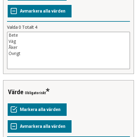
Valda
0
Totalt
4
Värde
Obligatoriskt