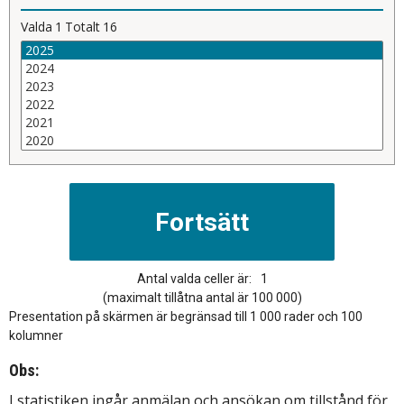
Valda
1
Totalt
16
Antal valda celler är:
1
(maximalt tillåtna antal är 100 000)
Presentation på skärmen är begränsad till 1 000 rader och 100
kolumner
Obs:
I statistiken ingår anmälan och ansökan om tillstånd för