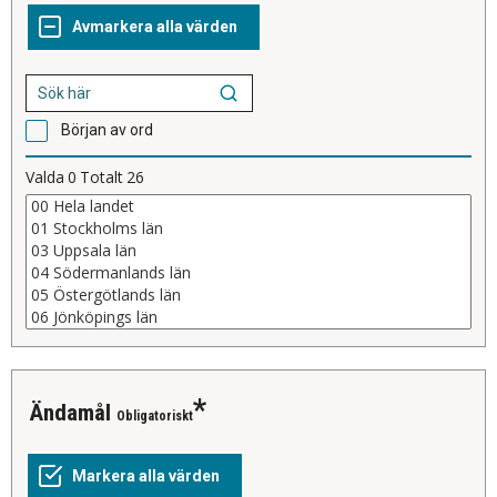
Början av ord
Valda
0
Totalt
26
Ändamål
Obligatoriskt