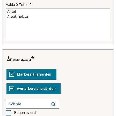
Valda
0
Totalt
2
År
Obligatoriskt
Början av ord