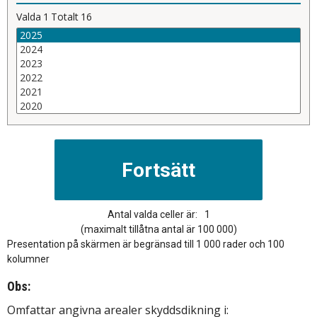
Valda
1
Totalt
16
Antal valda celler är:
1
(maximalt tillåtna antal är 100 000)
Presentation på skärmen är begränsad till 1 000 rader och 100
kolumner
Obs:
Omfattar angivna arealer skyddsdikning i: