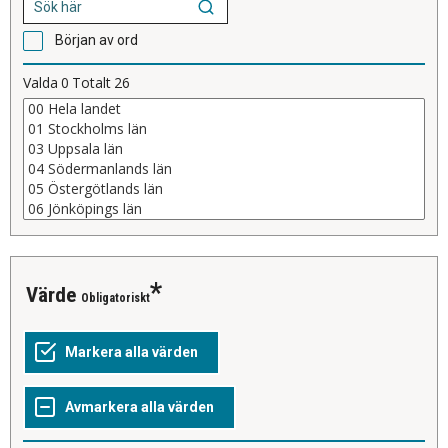
Början av ord
Valda
0
Totalt
26
Värde
Obligatoriskt