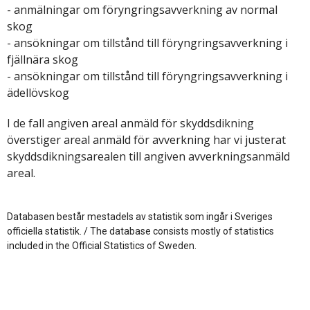
- anmälningar om föryngringsavverkning av normal
skog
- ansökningar om tillstånd till föryngringsavverkning i
fjällnära skog
- ansökningar om tillstånd till föryngringsavverkning i
ädellövskog
I de fall angiven areal anmäld för skyddsdikning
överstiger areal anmäld för avverkning har vi justerat
skyddsdikningsarealen till angiven avverkningsanmäld
areal.
Databasen består mestadels av statistik som ingår i Sveriges
officiella statistik. / The database consists mostly of statistics
included in the Official Statistics of Sweden.