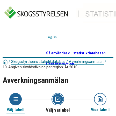
English
Så använder du statistikdatabasen
/
Skogsstyrelsens statistikdatabas
/
Avverkningsanmälan
/
User instruction
10. Angiven skyddsdikning per region. År 2010-
Avverkningsanmälan
Välj tabell
Välj variabel
Visa tabell