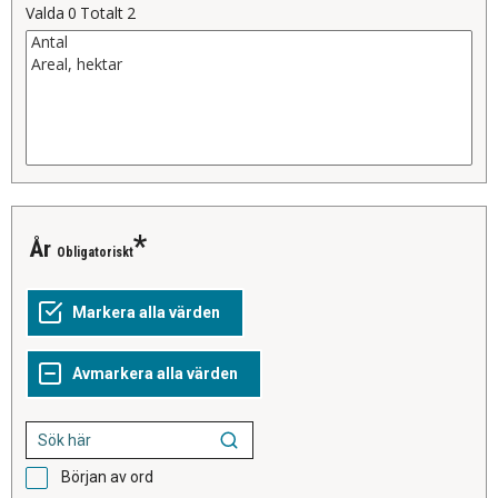
Valda
0
Totalt
2
År
Obligatoriskt
Början av ord