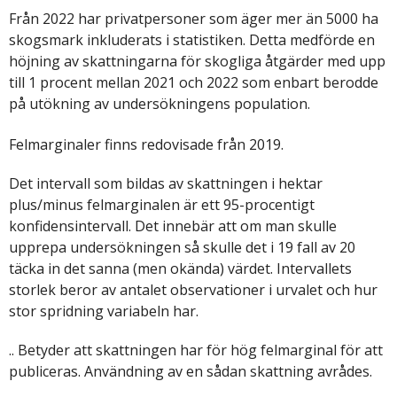
Från 2022 har privatpersoner som äger mer än 5000 ha
skogsmark inkluderats i statistiken. Detta medförde en
höjning av skattningarna för skogliga åtgärder med upp
till 1 procent mellan 2021 och 2022 som enbart berodde
på utökning av undersökningens population.
Felmarginaler finns redovisade från 2019.
Det intervall som bildas av skattningen i hektar
plus/minus felmarginalen är ett 95-procentigt
konfidensintervall. Det innebär att om man skulle
upprepa undersökningen så skulle det i 19 fall av 20
täcka in det sanna (men okända) värdet. Intervallets
storlek beror av antalet observationer i urvalet och hur
stor spridning variabeln har.
.. Betyder att skattningen har för hög felmarginal för att
publiceras. Användning av en sådan skattning avrådes.