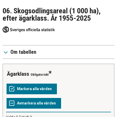
06. Skogsodlingsareal (1 000 ha),
efter ägarklass. År 1955-2025
Om tabellen
Ägarklass
Obligatoriskt
Valda
0
Totalt
3