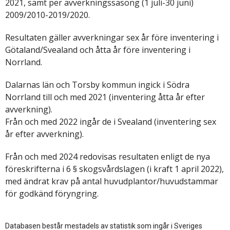
2021, samt per avverkningssäsong (1 juli-30 juni)
2009/2010-2019/2020.
Resultaten gäller avverkningar sex år före inventering i
Götaland/Svealand och åtta år före inventering i
Norrland.
Dalarnas län och Torsby kommun ingick i Södra
Norrland till och med 2021 (inventering åtta år efter
avverkning).
Från och med 2022 ingår de i Svealand (inventering sex
år efter avverkning).
Från och med 2024 redovisas resultaten enligt de nya
föreskrifterna i 6 § skogsvårdslagen (i kraft 1 april 2022),
med ändrat krav på antal huvudplantor/huvudstammar
för godkänd föryngring.
Databasen består mestadels av statistik som ingår i Sveriges