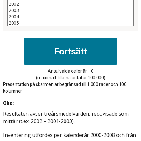
Antal valda celler är:
0
(maximalt tillåtna antal är 100 000)
Presentation på skärmen är begränsad till 1 000 rader och 100
kolumner
Obs:
Resultaten avser treårsmedelvärden, redovisade som
mittår (t.ex. 2002 = 2001-2003).
Inventering utfördes per kalenderår 2000-2008 och från