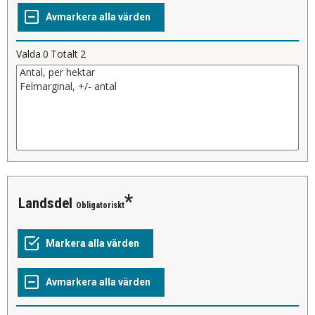
Valda
0
Totalt
2
landsdel
Obligatoriskt