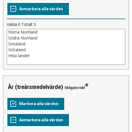
Valda
0
Totalt
5
år (treårsmedelvärde)
Obligatoriskt