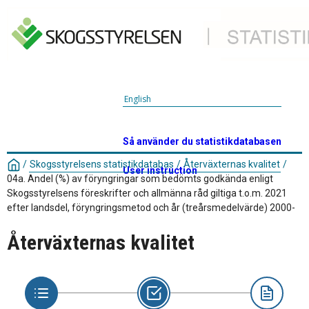
English
Så använder du statistikdatabasen
/
Skogsstyrelsens statistikdatabas
/
Återväxternas kvalitet
/
User instruction
04a. Andel (%) av föryngringar som bedömts godkända enligt
Skogsstyrelsens föreskrifter och allmänna råd giltiga t.o.m. 2021
efter landsdel, föryngringsmetod och år (treårsmedelvärde) 2000-
Återväxternas kvalitet