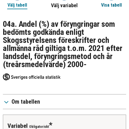
Välj tabell
Välj variabel
Visa tabell
04a. Andel (%) av föryngringar som
bedömts godkända enligt
Skogsstyrelsens föreskrifter och
allmänna råd giltiga t.o.m. 2021 efter
landsdel, föryngringsmetod och år
(treårsmedelvärde) 2000-
Om tabellen
variabel
Obligatoriskt