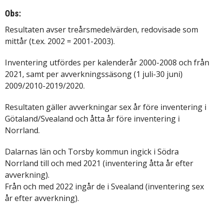
Obs:
Resultaten avser treårsmedelvärden, redovisade som
mittår (t.ex. 2002 = 2001-2003).
Inventering utfördes per kalenderår 2000-2008 och från
2021, samt per avverkningssäsong (1 juli-30 juni)
2009/2010-2019/2020.
Resultaten gäller avverkningar sex år före inventering i
Götaland/Svealand och åtta år före inventering i
Norrland.
Dalarnas län och Torsby kommun ingick i Södra
Norrland till och med 2021 (inventering åtta år efter
avverkning).
Från och med 2022 ingår de i Svealand (inventering sex
år efter avverkning).