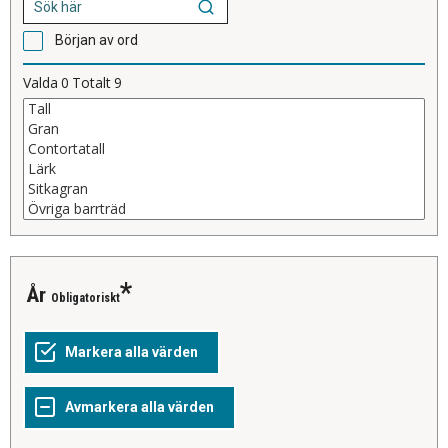
Början av ord
Valda
0
Totalt
9
År
Obligatoriskt