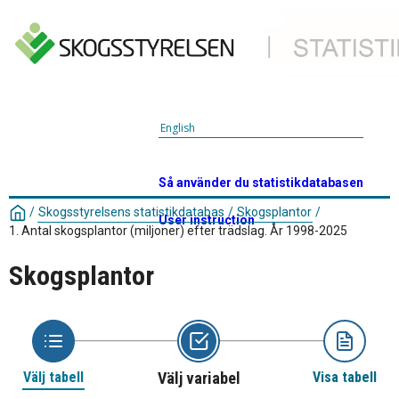
English
Så använder du statistikdatabasen
/
Skogsstyrelsens statistikdatabas
/
Skogsplantor
/
User instruction
1. Antal skogsplantor (miljoner) efter trädslag. År 1998-2025
Skogsplantor
Välj tabell
Välj variabel
Visa tabell