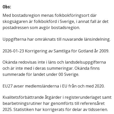
Obs:
Med bostadsregion menas folkbokföringsort där
skogsägaren är folkbokförd i Sverige, i annat fall är det
postadressen som avgör bostadsregion.
Uppgifterna har omräknats till nuvarande länsindelning.
2026-01-23 Korrigering av Samtliga för Gotland år 2009.
Okända redovisas inte i läns och landsdelsuppgifterna
och är inte med i deras summeringar. Okända finns
summerade för landet under 00 Sverige.
EU27 avser medlemsländerna i EU från och med 2020.
Kvalitetsförbättrande åtgärder i registerunderlaget samt
bearbetningsrutiner har genomförts till referensåret
2025. Statistiken har korrigerats för delar av tidsserien.