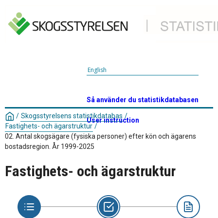
English
Så använder du statistikdatabasen
/
Skogsstyrelsens statistikdatabas
/
User instruction
Fastighets- och ägarstruktur
/
02. Antal skogsägare (fysiska personer) efter kön och ägarens
bostadsregion. År 1999-2025
Fastighets- och ägarstruktur