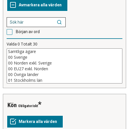
Början av ord
Valda
0
Totalt
30
Kön
Obligatoriskt