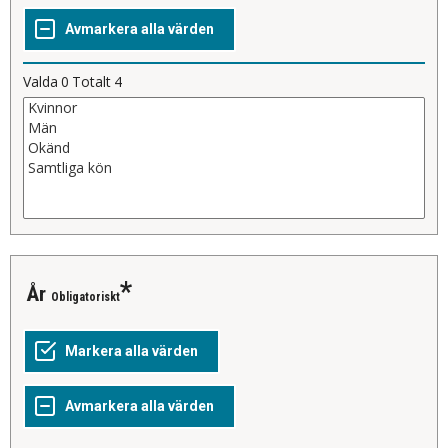
Valda
0
Totalt
4
År
Obligatoriskt